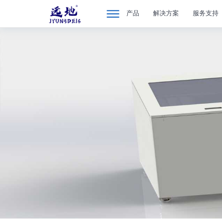
产品
解决方案
服务支持
产品
产品 >>
解决方案
数据中心二次侧液冷
服务支持
数据中心一次侧ED
产品咨询与购买
数据中心一次侧冷源
合作伙伴
数据中心风冷及温湿
关于我们
数据中心风液混冷微
魔力之河系列液冷冷
液冷服务器及工作站
储能温控产品
电子散热液冷产品
充电桩液冷产品